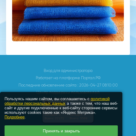
Вход для администратора
Работает на платформе
Портал.РФ
Последние обновление сайта
: 2026-04-27 08:10:00
Центр поддержки пользователей
Пользуясь нашим сайтом, вы соглашаетесь с
политикой
обработки персональных данных
а также с тем, что наш веб-
сайт и другие подключенные к веб-сайту сторонние сервисы
используют cookies такие как «Яндекс Метрика».
Подробнее
.
Принять и закрыть