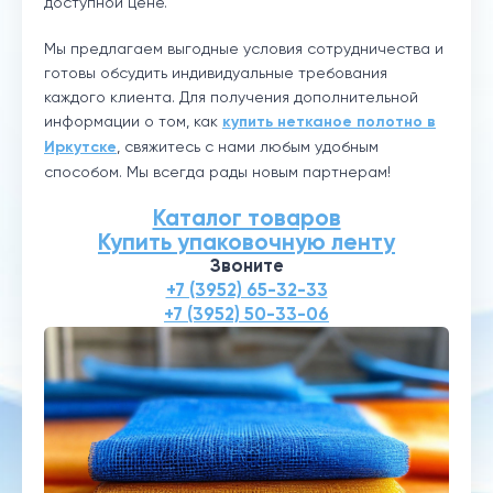
доступной цене.
Мы предлагаем выгодные условия сотрудничества и
готовы обсудить индивидуальные требования
каждого клиента. Для получения дополнительной
информации о том, как
купить нетканое полотно в
Иркутске
, свяжитесь с нами любым удобным
способом. Мы всегда рады новым партнерам!
Каталог товаров
Купить упаковочную ленту
Звоните
+7 (3952) 65-32-33
+7 (3952) 50-33-06