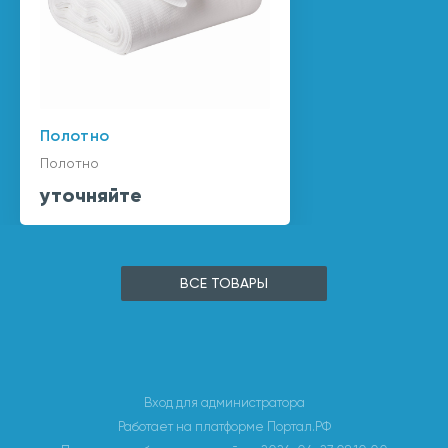
Полотно
Полотно
уточняйте
ВСЕ ТОВАРЫ
Вход для администратора
Работает на платформе
Портал.РФ