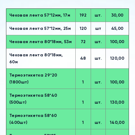
Чековая лента 57*12мм, 17м
192
шт.
30,00
Чековая лента 57*12мм, 25м
120
шт
45,00
Чековая лента 80*18мм, 53м
72
шт.
100,00
Чековая лента 80*18мм,
48
шт.
120,00
60м
Термоэтикетка 29*20
(1800шт)
1
шт.
100,00
Термоэтикетка 58*40
(500шт)
1
шт.
130,00
Термоэтикетка 58*60
(400шт)
1
шт.
140,00