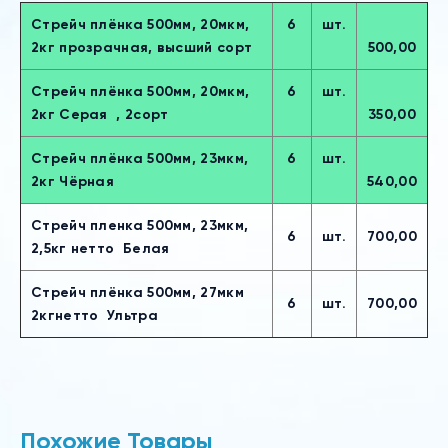
Стрейч плёнка 500мм, 20мкм,
6
шт.
2кг прозрачная, высший сорт
500,00
Стрейч плёнка 500мм, 20мкм,
6
шт.
2кг Серая , 2сорт
350,00
Стрейч плёнка 500мм, 23мкм,
6
шт.
2кг Чёрная
540,00
Стрейч пленка 500мм, 23мкм,
6
шт.
700,00
2,5кг нетто Белая
Стрейч плёнка 500мм, 27мкм
6
шт.
700,00
2кгнетто Ультра
Похожие Товары